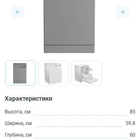
О бренде
Технологии
Сервис
Вопрос-ответ
Библиотека
8 800 3333 887
Характеристики
Высота, см
85
Ширина, см
59.8
Глубина, см
60