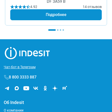
DF 3A59 B
4.92
14 отзывов
Подробнее
Чат-бот в Телеграм
8 800 3333 887
Об Indesit
О компании