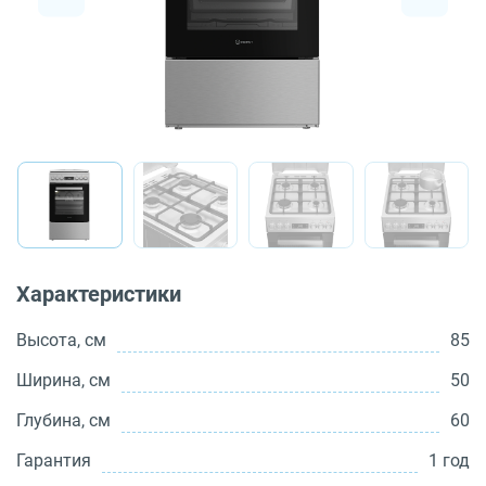
О бренде
Технологии
Сервис
Вопрос-ответ
Библиотека
8 800 3333 887
Характеристики
Высота, см
85
Ширина, см
50
Глубина, см
60
Гарантия
1 год