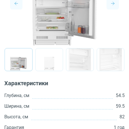
О бренде
Технологии
Сервис
Вопрос-ответ
Библиотека
8 800 3333 887
Характеристики
Глубина, см
54.5
Ширина, см
59.5
Высота, см
82
Гарантия
1 год