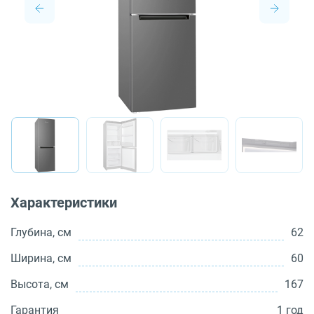
О бренде
Технологии
Сервис
Вопрос-ответ
Библиотека
8 800 3333 887
Характеристики
Глубина, см
62
Ширина, см
60
Высота, см
167
Гарантия
1 год