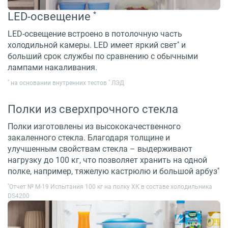
*
LED-освещение
LED-освещение встроено в потолочную часть
*
холодильной камеры. LED имеет яркий свет
и
больший срок службы по сравнению с обычными
лампами накаливания.
*
*
на основании внутренних тестов
ЛЭД
Полки из сверхпрочного стекла
Полки изготовлены из высококачественного
закаленного стекла. Благодаря толщине и
улучшенным свойствам стекла – выдерживают
нагрузку до 100 кг, что позволяет хранить на одной
*
полке, например, тяжелую кастрюлю и большой арбуз
*
Отчет № M-19 Испытания 100 кг на полку ХК в составе холодильника
DS4200