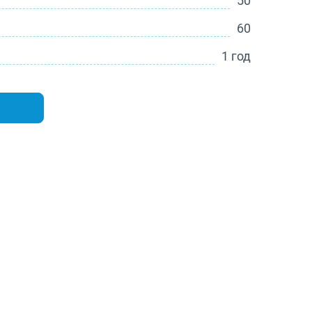
50
60
1 год