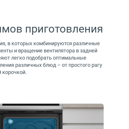
имов приготовления
я, в которых комбинируются различные
енты и вращение вентилятора в задней
ляют легко подобрать оптимальные
ления различных блюд – от простого рагу
й корочкой.