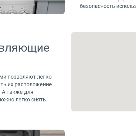
безопасность исполь
авляющие
ми позволяют легко
ять их расположение
 А также для
ожно легко снять.