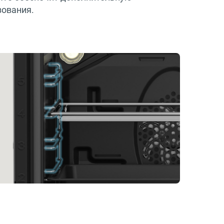
зования.