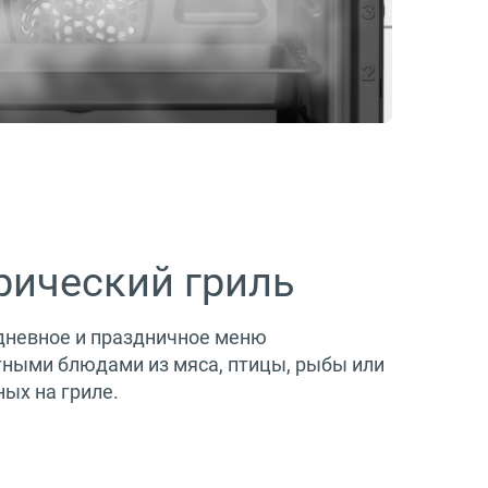
рический гриль
дневное и праздничное меню
ными блюдами из мяса, птицы, рыбы или
ых на гриле.