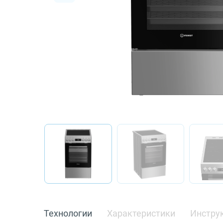
О бренде
Технологии
Сервис
Вопрос-ответ
Библиотека
8 800 3333 887
Технологии
Характеристики
Инстру