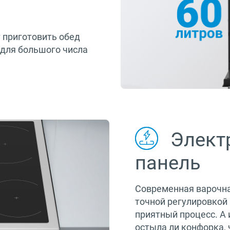
 приготовить обед
 для большого числа
Элект
панель
Современная варочна
точной регулировкой 
приятный процесс. А 
остыла ли конфорка,