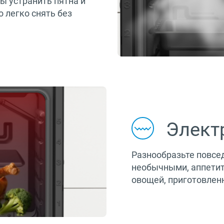
бы устранить пятна и
 легко снять без
Элект
Разнообразьте повсе
необычными, аппетит
овощей, приготовленн