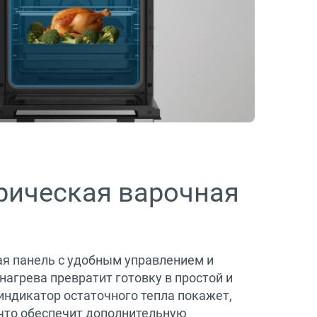
рическая варочная
я панель с удобным управлением и
нагрева превратит готовку в простой и
индикатор остаточного тепла покажет,
 что обеспечит дополнительную