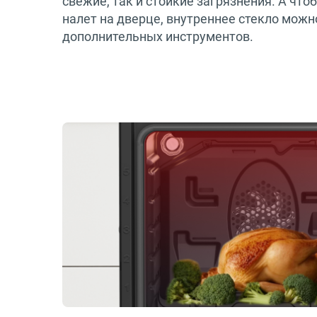
свежие, так и стойкие загрязнения. А что
налет на дверце, внутреннее стекло можно
дополнительных инструментов.