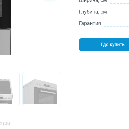
Ширина, см
Глубина, см
Гарантия
Где купить
кции