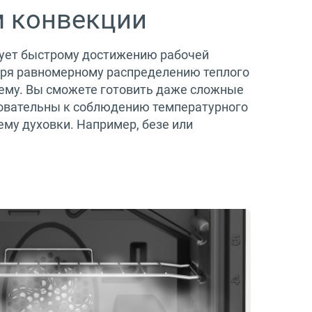
 конвекции
ует быстрому достижению рабочей
ря равномерному распределению теплого
ъему. Вы сможете готовить даже сложные
овательны к соблюдению температурного
ему духовки. Например, безе или