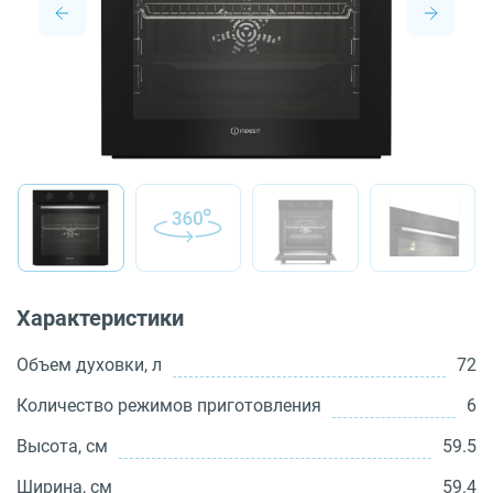
О бренде
Технологии
Сервис
Вопрос-ответ
Библиотека
8 800 3333 887
Характеристики
Объем духовки, л
72
Количество режимов приготовления
6
Высота, см
59.5
Ширина, см
59.4