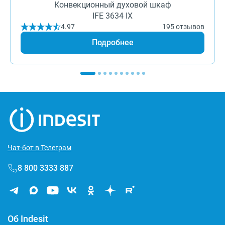
Конвекционный духовой шкаф
IFE 3634 IX
4.97
195 отзывов
Подробнее
Чат-бот в Телеграм
8 800 3333 887
Об Indesit