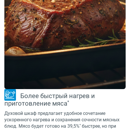
Более быстрый нагрев и
*
приготовление мяса
Духовой шкаф предлагает удобное сочетание
ускоренного нагрева и сохранения сочности мясных
*
блюд. Мясо будет готово на 39,5%
быстрее, но при