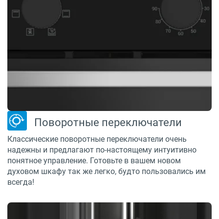
Поворотные переключатели
Классические поворотные переключатели очень
надежны и предлагают по-настоящему интуитивно
понятное управление. Готовьте в вашем новом
духовом шкафу так же легко, будто пользовались им
всегда!