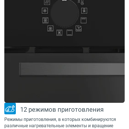
12 режимов приготовления
Режимы приготовления, в которых комбинируются
различные нагревательные элементы и вращение