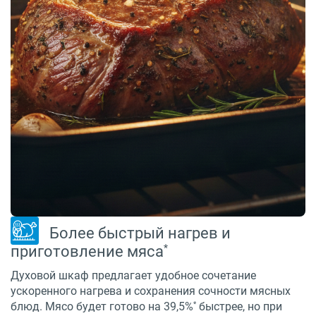
Более быстрый нагрев и
*
приготовление мяса
Духовой шкаф предлагает удобное сочетание
ускоренного нагрева и сохранения сочности мясных
*
блюд. Мясо будет готово на 39,5%
быстрее, но при