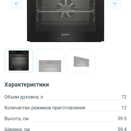
О бренде
Технологии
Сервис
Вопрос-ответ
Библиотека
8 800 3333 887
Характеристики
Объем духовки, л
72
Количество режимов приготовления
12
Высота, см
59.5
Ширина, см
59.4