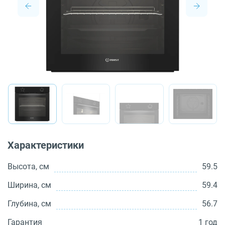
О бренде
Технологии
Сервис
Вопрос-ответ
Библиотека
8 800 3333 887
Характеристики
Высота, см
59.5
Ширина, см
59.4
Глубина, см
56.7
Гарантия
1 год