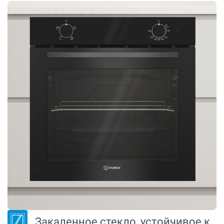
Закаленное стекло, устойчивое к