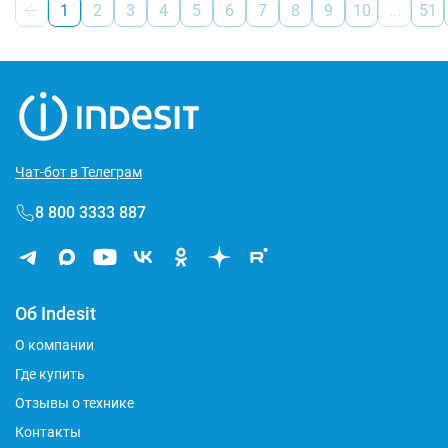
1
2
3
4
5
6
7
8
9
10
...
51
Чат-бот в Телеграм
8 800 3333 887
Об Indesit
О компании
Где купить
Отзывы о технике
Контакты