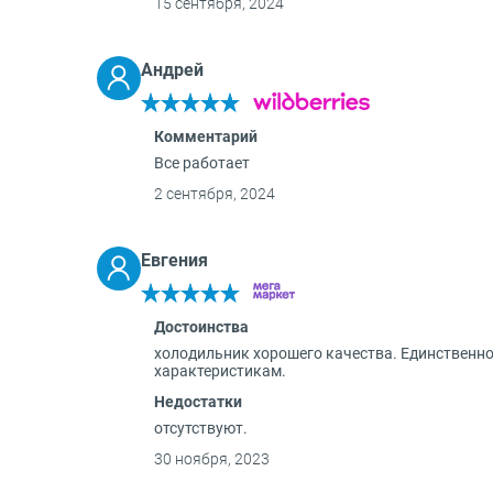
15 сентября, 2024
О бренде
Технологии
Андрей
Сервис
Вопрос-ответ
Комментарий
Библиотека
Все работает
8 800 3333 887
2 сентября, 2024
Евгения
Достоинства
холодильник хорошего качества. Единственно
характеристикам.
Недостатки
отсутствуют.
30 ноября, 2023