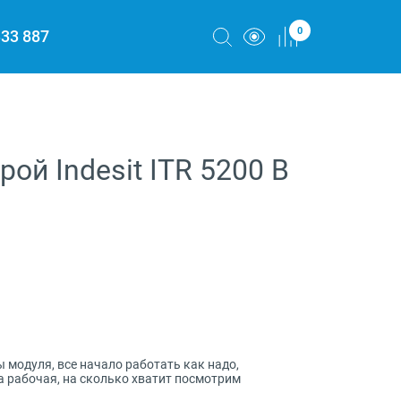
0
333 887
й Indesit ITR 5200 B
 модуля, все начало работать как надо,
та рабочая, на сколько хватит посмотрим