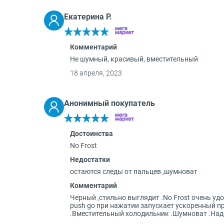
Екатерина Р.
Комментарий
Не шумный, красивый, вместительный
18 апреля, 2023
Анонимный покупатель
Достоинства
No Frost
Недостатки
остаются следы от пальцев ,шумноват
Комментарий
Черный ,стильно выглядит .No Frost очень уд
push go при нажатии запускает ускоренный пр
.Вместительный холодильник .Шумноват .Над