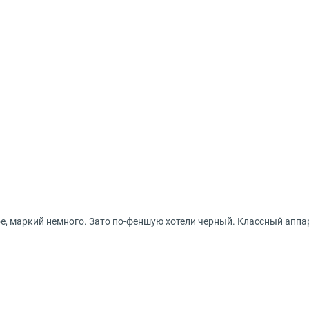
е, маркий немного. Зато по-феншую хотели черный. Классный аппа