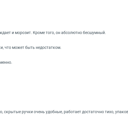
ждает и морозит. Кроме того, он абсолютно бесшумный.
ки, что может быть недостатком.
менно.
о, скрытые ручки очень удобные, работает достаточно тихо, упако